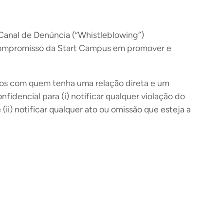
Canal de Denúncia (“Whistleblowing”)
o compromisso da Start Campus em promover e
iros com quem tenha uma relação direta e um
nfidencial para (i) notificar qualquer violação do
) notificar qualquer ato ou omissão que esteja a