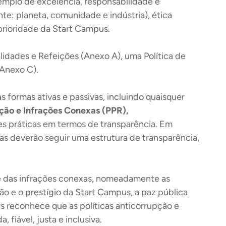
mplo de excelência, responsabilidade e
nte: planeta, comunidade e indústria), ética
 prioridade da Start Campus.
alidades e Refeições (Anexo A), uma Política de
 Anexo C).
 formas ativas e passivas, incluindo quaisquer
ção e Infrações Conexas (PPR),
es práticas em termos de transparência. Em
s deverão seguir uma estrutura de transparência,
e das infrações conexas, nomeadamente as
ão e o prestígio da Start Campus, a paz pública
s reconhece que as políticas anticorrupção e
fiável, justa e inclusiva.