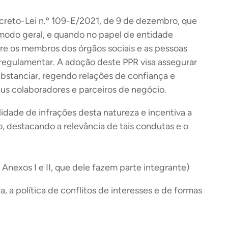
ecreto-Lei n.º 109-E/2021, de 9 de dezembro, que
modo geral, e quando no papel de entidade
tre os membros dos órgãos sociais e as pessoas
regulamentar. A adoção deste PPR visa assegurar
bstanciar, regendo relações de confiança e
us colaboradores e parceiros de negócio.
idade de infrações desta natureza e incentiva a
, destacando a relevância de tais condutas e o
nexos I e II, que dele fazem parte integrante)
, a política de conflitos de interesses e de formas