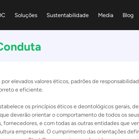
DC
Soluções
Sustentabilidade
Media
Blog
 Conduta
 por elevados valores éticos, padrões de responsabilidad
rreto e eficiente.
stabelece os princípios éticos e deontológicos gerais, de
 que deverão orientar o comportamento de todos os seus
s, fornecedores, e com todas as outras entidades que ve
 cultura empresarial. O cumprimento das orientações de