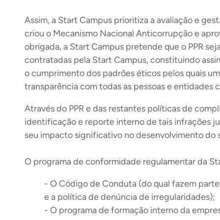
Assim, a Start Campus prioritiza a avaliação e ge
criou o Mecanismo Nacional Anticorrupção e apr
obrigada, a Start Campus pretende que o PPR seja
contratadas pela Start Campus, constituindo ass
o cumprimento dos padrões éticos pelos quais um
transparência com todas as pessoas e entidades 
Através do PPR e das restantes políticas de compl
identificação e reporte interno de tais infrações
seu impacto significativo no desenvolvimento do
O programa de conformidade regulamentar da Start
-
O Código de Conduta (do qual fazem parte int
e a política de denúncia de irregularidades);
-
O programa de formação interno da empres