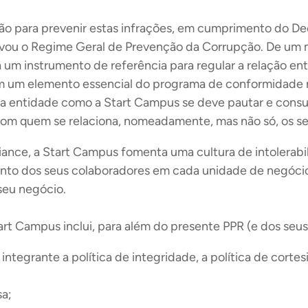
stão para prevenir estas infrações, em cumprimento do D
ovou o Regime Geral de Prevenção da Corrupção. De um 
 um instrumento de referência para regular a relação en
im um elemento essencial do programa de conformidade 
a entidade como a Start Campus se deve pautar e consu
com quem se relaciona, nomeadamente, mas não só, os se
iance, a Start Campus fomenta uma cultura de intolerabil
 junto dos seus colaboradores em cada unidade de negócio
 seu negócio.
 Campus inclui, para além do presente PPR (e dos seus A
egrante a política de integridade, a política de cortesia
a;