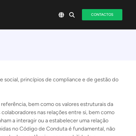
CONTACTOS
e social, princípios de compliance e de gestão do
 referência, bem como os valores estruturais da
 colaboradores nas relações entre si, bem como
nham a interagir ou a estabelecer uma relação
finidas no Código de Conduta é fundamental, não