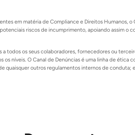
gentes em matéria de Compliance e Direitos Humanos, o 
r potenciais riscos de incumprimento, apoiando assim 
s a todos os seus colaboradores, fornecedores ou terce
os os níveis. O Canal de Denúncias é uma linha de ética co
uaisquer outros regulamentos internos de conduta; e (ii