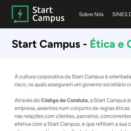
Skip
to
Sobre Nós
SINES 
the
main
content.
Start Campus -
Ética e
A cultura corporativa da Start Campus é orientada
risco, os quais asseguram um governo societário co
Através do
Código de Conduta
, a Start Campus e
empresa, assentes num conjunto de regras éticas
nas relações com clientes, parceiros, concorrente
efetiva com a Start Campus, e que reflitam a sua